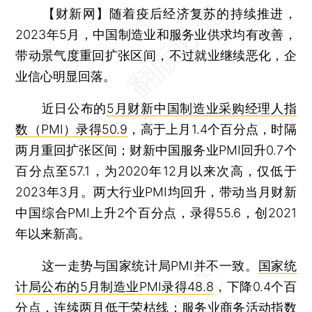
【财新网】
随着疫后经济复苏的持续推进，
2023年5月，中国制造业和服务业供求均有改善，
带动景气度重回扩张区间，不过就业继续恶化，企
业信心明显回落。
近日公布的
5月财新中国制造业采购经理人指
数（PMI）录得50.9
，高于上月1.4个百分点，时隔
两月重回扩张区间；财新中国服务业PMI回升0.7个
百分点至57.1，为2020年12月以来次高，仅低于
2023年3月。两大行业PMI均回升，带动当月财新
中国综合PMI上升2个百分点，录得55.6，创2021
年以来新高。
这一走势与国家统计局PMI并不一致。
国家统
计局公布的5月制造业PMI录得48.8
，下降0.4个百
分点，连续两月低于荣枯线；服务业商务活动指数