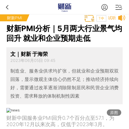
财新PMI
试听
T中
财新PMI分析｜5月两大行业景气均
回升 就业和企业预期走低
文｜财新 于海荣
2023年06月05日 09:45
制造业、服务业供求均扩张，但就业和企业预期双双
回落，显示微观主体信心仍然不足；推动经济持续向
好，需要通过改革逐渐消除限制居民和民营企业消费
投资、需求释放的体制机制性因素
原图
财新中国服务业PMI回升0.7个百分点至57.1，为
2020年12月以来次高，仅低于2023年3月。