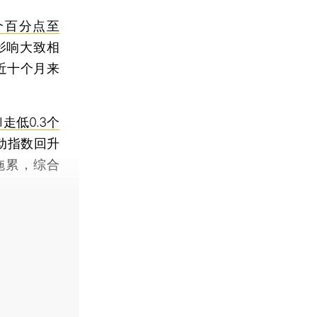
6个百分点至
影响大致相
为近十个月来
走低0.3个
动指数回升
拖累，综合