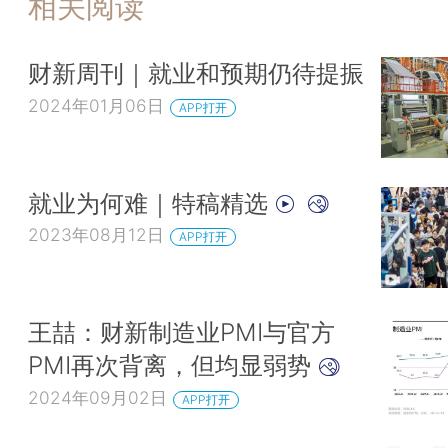
相关阅读
财新周刊｜就业和预期仍待提振
2024年01月06日
APP打开
就业为何难｜特稿精选
2023年08月12日
APP打开
王喆：财新制造业PMI与官方
PMI再次背离，但均显弱势
2024年09月02日
APP打开