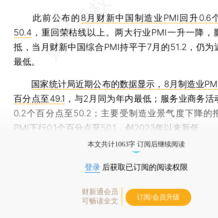
此前公布的
8月财新中国制造业PMI回升0.
50.4
，重回荣枯线以上。两大行业PMI一升一降，
抵，当月财新中国综合PMI持平于7月的51.2，仍
最低。
国家统计局近期公布的数据显示，8月制造业PMI
百分点至49.1
，与2月同为年内最低；服务业商务活
0.2个百分点至50.2；主要受制造业景气度下降的
PMI下行0.1个百分点至50.1，创2023年以来新低。
本文共计1063字 订阅后继续阅读
登录
后获取已订阅的阅读权限
财新通会员
订阅/会员升级
可畅读全文