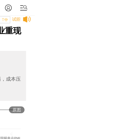
试听
T中
就业重现
弱，成本压
原图