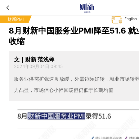
财新PMI
English
8月财新中国服务业PMI降至51.6 
收缩
文｜财新 范浅蝉
2024年09月04日 09:45
服务业供需扩张速度放缓，外需边际好转，就业市场转
力凸显，市场信心小幅回暖但仍低于长期均值