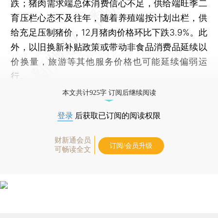
跌；猪肉需求端总体消费信心不足，供给端旺季二
育压栏心态不及往年，随着养殖端按计划出栏，供
给充足压制猪价，12月猪肉价格环比下跌3.9%。此
外，以旧换新补贴政策或带动非食品消费品延续以
价换量，旅游等其他服务价格也可能延续偏弱运
行。
本文共计925字 订阅后继续阅读
登录
后获取已订阅的阅读权限
财新通会员
订阅/会员升级
可畅读全文