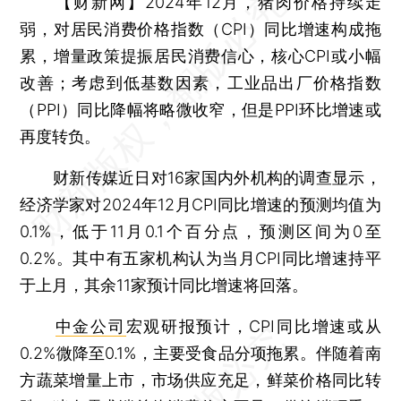
【财新网】
2024年12月，猪肉价格持续走
弱，对居民消费价格指数（CPI）同比增速构成拖
累，增量政策提振居民消费信心，核心CPI或小幅
改善；考虑到低基数因素，工业品出厂价格指数
（PPI）同比降幅将略微收窄，但是PPI环比增速或
再度转负。
财新传媒近日对16家国内外机构的调查显示，
经济学家对2024年12月CPI同比增速的预测均值为
0.1%，低于11月0.1个百分点，预测区间为0至
0.2%。其中有五家机构认为当月CPI同比增速持平
于上月，其余11家预计同比增速将回落。
中金公司
宏观研报预计，CPI同比增速或从
0.2%微降至0.1%，主要受食品分项拖累。伴随着南
方蔬菜增量上市，市场供应充足，鲜菜价格同比转