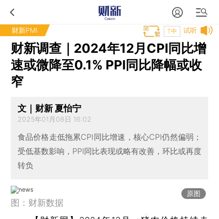
财新PMI
试听
T中
财新调查｜2024年12月CPI同比增
速或微降至0.1% PPI同比降幅或收
窄
文｜财新 夏怡宁
2025年01月08日 16:02
食品价格走低拖累CPI同比增速，核心CPI仍然偏弱；
受低基数影响，PPI同比表现或略有改善，环比或再度
转负
原图
图：财新数据