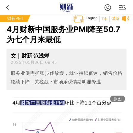
财新PMI
English
试听
T中
4月财新中国服务业PMI降至50.7
为七个月来最低
文｜财新 范浅蝉
2025年05月06日 09:45
服务业供需扩张步伐放缓，就业持续低迷，销售价格
继续下降，关税战下市场乐观情绪明显降温
原图