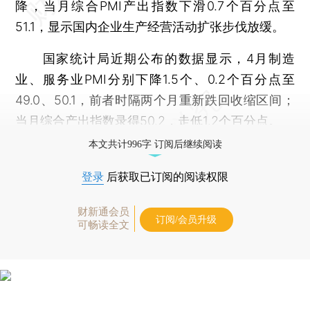
降，当月综合PMI产出指数下滑0.7个百分点至
51.1，显示国内企业生产经营活动扩张步伐放缓。
国家统计局近期公布的数据显示，4月制造
业、服务业PMI分别下降1.5个、0.2个百分点至
49.0、50.1，前者时隔两个月重新跌回收缩区间；
当月综合产出指数录得50.2，走低1.2个百分点。
本文共计996字 订阅后继续阅读
登录
后获取已订阅的阅读权限
财新通会员
订阅/会员升级
可畅读全文