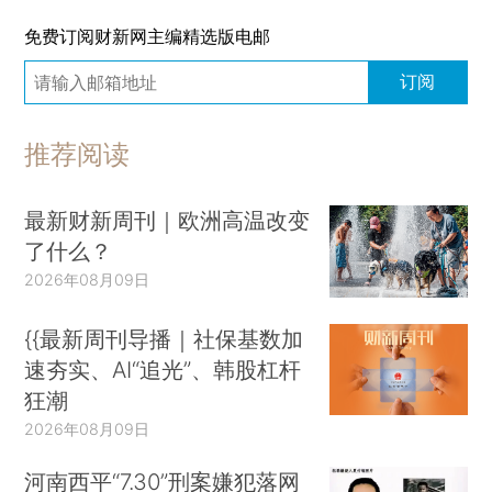
免费订阅财新网主编精选版电邮
订阅
推荐阅读
最新财新周刊｜欧洲高温改变
了什么？
2026年08月09日
{{最新周刊导播｜社保基数加
速夯实、AI“追光”、韩股杠杆
狂潮
2026年08月09日
河南西平“7.30”刑案嫌犯落网