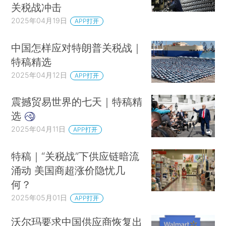
关税战冲击
2025年04月19日
APP打开
中国怎样应对特朗普关税战｜
特稿精选
2025年04月12日
APP打开
震撼贸易世界的七天｜特稿精
选
2025年04月11日
APP打开
特稿｜“关税战”下供应链暗流
涌动 美国商超涨价隐忧几
何？
2025年05月01日
APP打开
沃尔玛要求中国供应商恢复出