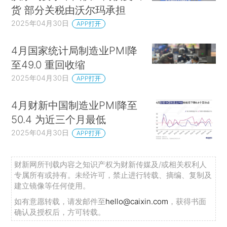
货 部分关税由沃尔玛承担
2025年04月30日
APP打开
4月国家统计局制造业PMI降
至49.0 重回收缩
2025年04月30日
APP打开
4月财新中国制造业PMI降至
50.4 为近三个月最低
2025年04月30日
APP打开
财新网所刊载内容之知识产权为财新传媒及/或相关权利人
专属所有或持有。未经许可，禁止进行转载、摘编、复制及
建立镜像等任何使用。
如有意愿转载，请发邮件至
hello@caixin.com
，获得书面
确认及授权后，方可转载。