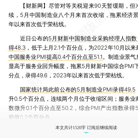
【财新网】
尽管对等关税迎来90天暂缓期，但
续，5月中国制造业八个月来首次收缩，拖累经济景气
年以来首次低于荣枯线。
近日公布的
5月财新中国制造业采购经理人指数（
得48.3
，低于上月2.1个百分点，为2022年10月以
中国服务业PMI提高0.4个百分点至51.1
。制造业景气
显高于服务业回升幅度，拖累5月财新中国综合PMI下
分点，录得49.6，2023年以来首次低于荣枯线。
国家统计局此前公布的5月制造业PMI录得49.5
升0.5个百分点，连续两个月位于收缩区间；服务业
数微升0.1个百分点至50.2，综合PMI产出指数录得5
前值0.2个百分点。
本文共计1520字 订阅后继续阅读