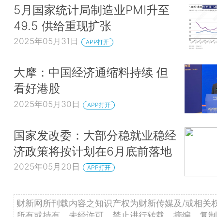
5月国家统计局制造业PMI升至
49.5 供给重现扩张
2025年05月31日
APP打开
大摩：中国经济通缩料持续 但
看好港股
2025年05月30日
APP打开
国家发改委：大部分稳就业稳经
济政策将按计划在6月底前落地
2025年05月20日
APP打开
财新网所刊载内容之知识产权为财新传媒及/或相关
所有或持有。未经许可，禁止进行转载、摘编、复制