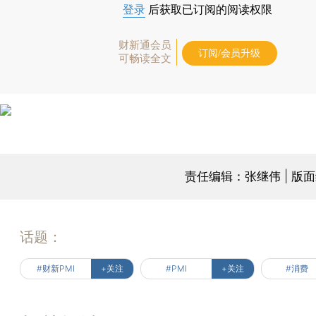
登录
后获取已订阅的阅读权限
财新通会员
订阅/会员升级
可畅读全文
责任编辑：张继伟 | 版
话题：
#财新PMI
+关注
#PMI
+关注
#消费