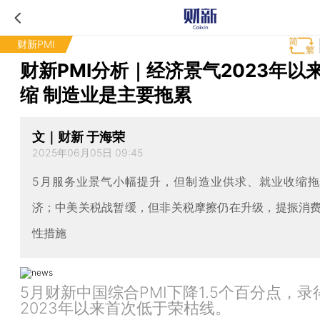
财新PMI
财新PMI分析｜经济景气2023年以
缩 制造业是主要拖累
文｜财新 于海荣
2025年06月05日 09:45
5月服务业景气小幅提升，但制造业供求、就业收缩
济；中美关税战暂缓，但非关税摩擦仍在升级，提振消
性措施
5月财新中国综合PMI下降1.5个百分点，录得
2023年以来首次低于荣枯线。