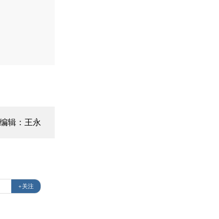
面编辑：王永
+关注