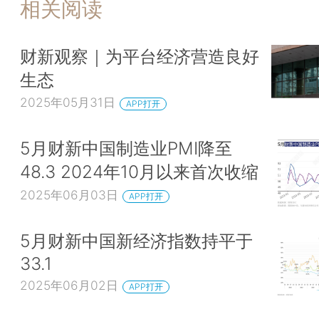
相关阅读
财新观察｜为平台经济营造良好
生态
2025年05月31日
APP打开
5月财新中国制造业PMI降至
48.3 2024年10月以来首次收缩
2025年06月03日
APP打开
5月财新中国新经济指数持平于
33.1
2025年06月02日
APP打开