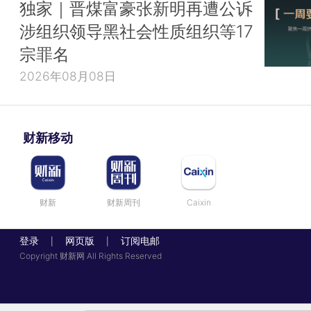
独家｜晋煤富豪张新明再遭公诉
涉组织领导黑社会性质组织等17
宗罪名
2026年08月08日
财新移动
财新
财新周刊
Caixin
登录
网页版
订阅电邮
|
|
Copyright 财新网 All Rights Reserved