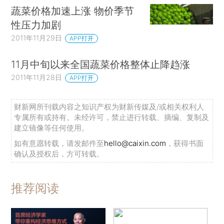
蔬菜价格加速上涨 物价季节
性压力加剧
2011年11月29日
APP打开
11月中旬以来全国蔬菜价格整体止降趋涨
2011年11月28日
APP打开
财新网所刊载内容之知识产权为财新传媒及/或相关权利人
专属所有或持有。未经许可，禁止进行转载、摘编、复制及
建立镜像等任何使用。
如有意愿转载，请发邮件至
hello@caixin.com
，获得书面
确认及授权后，方可转载。
推荐阅读