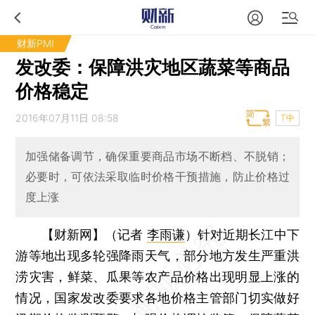
财新PMI
发改委：保障洪灾地区蔬菜等商品
价格稳定
2016年07月11日 08:58
T中
加强储备调节，确保重要商品市场不断档、不脱销；
必要时，可依法采取临时价格干预措施，防止价格过
度上涨
【财新网】（记者
李雨谦
）
针对近期长江中下
游等地出现多轮强降雨天气，部分地方发生严重洪
涝灾害，鲜菜、瓜果等农产品价格出现明显上涨的
情况，国家发改委要求各地价格主管部门切实做好