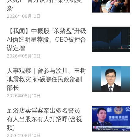
杂
2026年08月10日
【我闻】中概股 “杀猪盘”升级
AI伪造明星荐股、CEO被控合
谋定增
2026年08月10日
人事观察｜曾参与汶川、玉树
地震救灾 孙硕鹏任民政部副
部长
2026年08月10日
足浴店卖淫案牵出多名警员
有人当股东有人打招呼(含视
频)
2026年08月10日