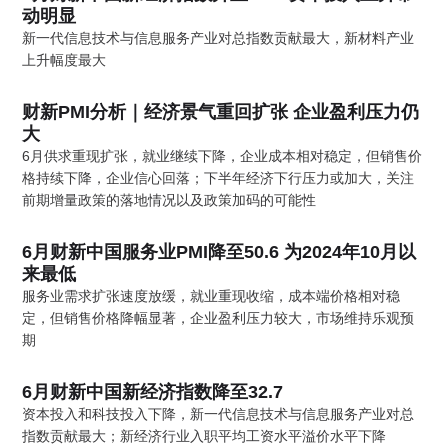
动明显
新一代信息技术与信息服务产业对总指数贡献最大，新材料产业
上升幅度最大
财新PMI分析｜经济景气重回扩张 企业盈利压力仍
大
6月供求重现扩张，就业继续下降，企业成本相对稳定，但销售价
格持续下降，企业信心回落；下半年经济下行压力或加大，关注
前期增量政策的落地情况以及政策加码的可能性
6月财新中国服务业PMI降至50.6 为2024年10月以
来最低
服务业需求扩张速度放缓，就业重现收缩，成本端价格相对稳
定，但销售价格降幅显著，企业盈利压力较大，市场维持乐观预
期
6月财新中国新经济指数降至32.7
资本投入和科技投入下降，新一代信息技术与信息服务产业对总
指数贡献最大；新经济行业入职平均工资水平溢价水平下降