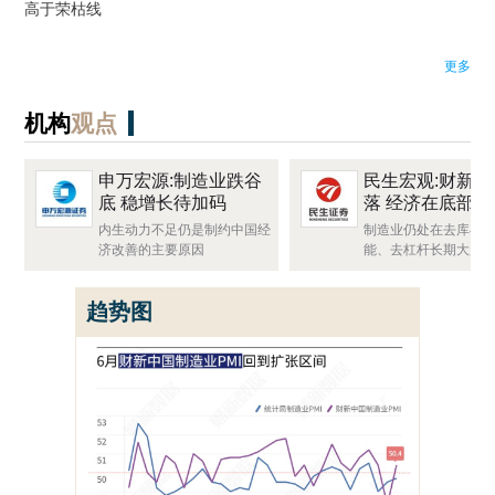
高于荣枯线
更多
机构
观点
申万宏源:制造业跌谷
民生宏观:财新PM
底 稳增长待加码
落 经济在底部挣
内生动力不足仍是制约中国经
制造业仍处在去库存
济改善的主要原因
能、去杠杆长期大趋
趋势图