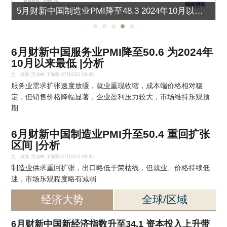
5月财新中国制造业PMI降至48.3 2024年10月以来首次收缩
6月财新中国服务业PMI降至50.6 为2024年
10月以来最低
|
分析
文｜财新 范浅蝉 于海荣 07月03日 09:45
服务业需求扩张速度放缓，就业重现收缩，成本端价格相对稳
定，但销售价格降幅显著，企业盈利压力较大，市场维持乐观预
期
6月财新中国制造业PMI升至50.4 重回扩张
区间
|
分析
文｜财新 范浅蝉 于海荣 07月01日 09:45
制造业供求重回扩张，出口略低于荣枯线，但就业、价格持续低
迷，市场乐观程度略有减弱
经济大势
全球/区域
6月财新中国新经济指数升至34.1 资本投入上升带