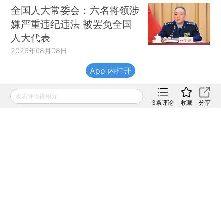
全国人大常委会：六名将领涉
嫌严重违纪违法 被罢免全国
人大代表
2026年08月08日
App 内打开
财新移动
发表评论得积分
3
条评论
收藏
分享
财新
财新周刊
Caixin
登录
网页版
订阅电邮
|
|
Copyright 财新网 All Rights Reserved