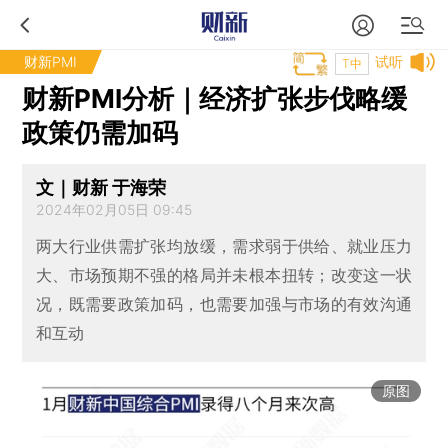
财新PMI
试听
T中
财新PMI分析｜经济扩张步伐略缓
政策仍需加码
文｜财新 于海荣
2024年02月05日 09:45
两大行业供需扩张均放缓，需求弱于供给、就业压力
大、市场预期不强的格局并未根本扭转；改变这一状
况，既需要政策加码，也需要加强与市场的有效沟通
和互动
原图