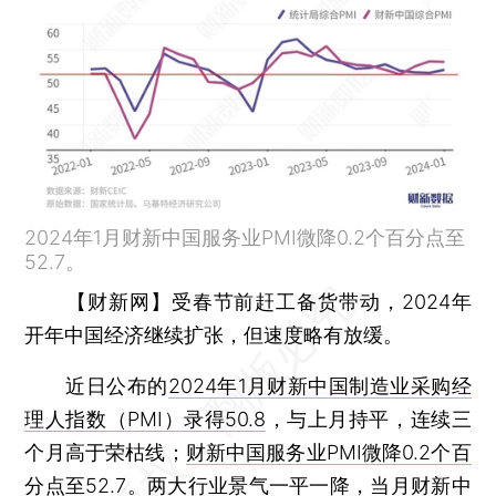
2024年1月财新中国服务业PMI微降0.2个百分点至
52.7。
【财新网】
受春节前赶工备货带动，2024年
开年中国经济继续扩张，但速度略有放缓。
近日公布的
2024年1月财新中国制造业采购经
理人指数（PMI）录得50.8
，与上月持平，连续三
个月高于荣枯线；
财新中国服务业PMI微降0.2个百
分点至52.7
。两大行业景气一平一降，当月财新中