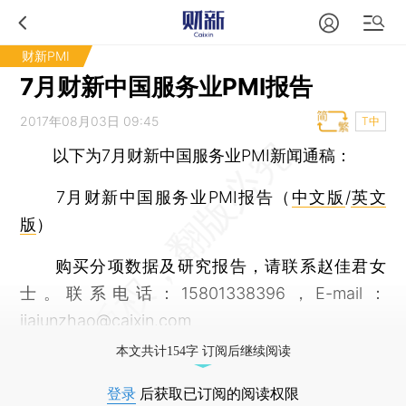
财新PMI
7月财新中国服务业PMI报告
2017年08月03日 09:45
T中
以下为7月财新中国服务业PMI新闻通稿：
7月财新中国服务业PMI报告（
中文版
/
英文
版
）
购买分项数据及研究报告，请联系赵佳君女
士。联系电话：15801338396，E-mail：
jiajunzhao@caixin.com
本文共计154字 订阅后继续阅读
登录
后获取已订阅的阅读权限