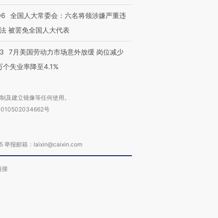
06
全国人大常委会：六名将领涉嫌严重违
法 被罢免全国人大代表
43
7月美国劳动力市场意外放缓 岗位减少
3万个失业率降至4.1%
复制及建立镜像等任何使用。
010502034662号
箱：laixin@caixin.com
链接