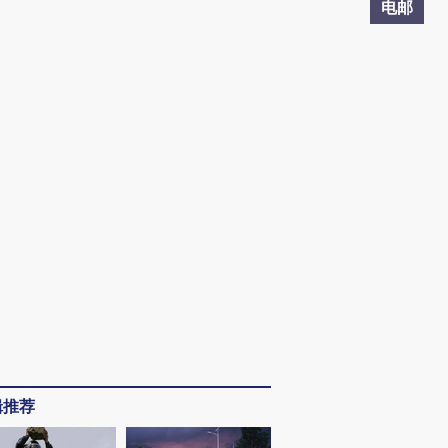
电邮
辑推荐