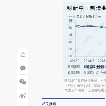
随着复工复产陆续推进，4月
（PMI）录得50.1，较2
气度基本回稳，但改善幅度
相关报道