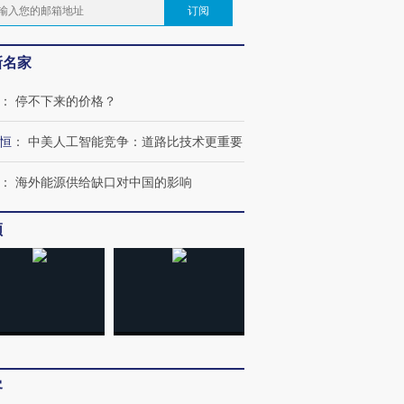
订阅
新名家
：
停不下来的价格？
恒
：
中美人工智能竞争：道路比技术更重要
：
海外能源供给缺口对中国的影响
频
客