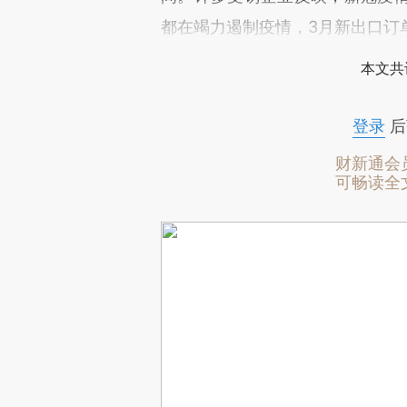
都在竭力遏制疫情，3月新出口订
本文共
登录
后
财新通会
可畅读全