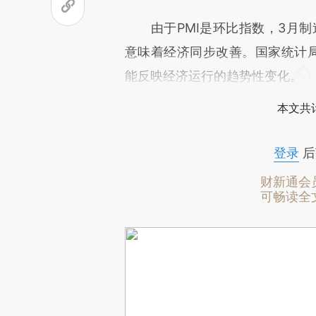
由于PMI是环比指数，3月制造
意味着经济同步改善。国家统计局
能反映经济运行的趋势性变化。
本文共计
登录
后
财新通会
可畅读全