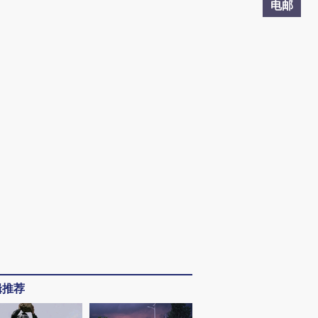
电邮
辑推荐