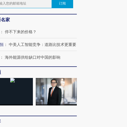
订阅
新名家
：
停不下来的价格？
恒
：
中美人工智能竞争：道路比技术更重要
：
海外能源供给缺口对中国的影响
频
客