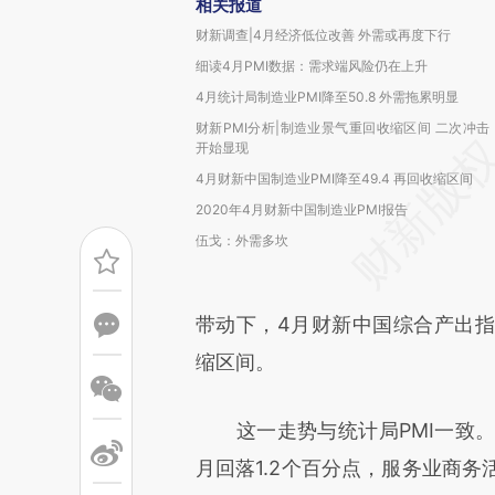
相关报道
财新调查|4月经济低位改善 外需或再度下行
细读4月PMI数据：需求端风险仍在上升
4月统计局制造业PMI降至50.8 外需拖累明显
财新PMI分析|制造业景气重回收缩区间 二次冲击
开始显现
4月财新中国制造业PMI降至49.4 再回收缩区间
2020年4月财新中国制造业PMI报告
伍戈：外需多坎
带动下，4月财新中国综合产出指数
缩区间。
这一走势与统计局PMI一致。国家
月回落1.2个百分点，服务业商务活