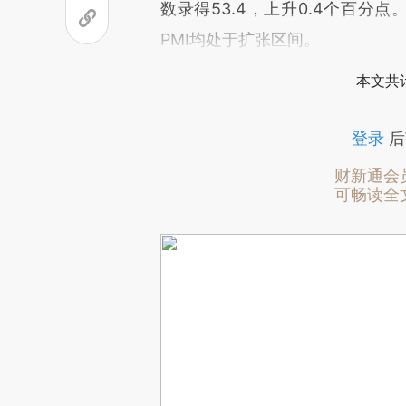
数录得53.4，上升0.4个百分
PMI均处于扩张区间。
本文共计
登录
后
财新通会
可畅读全