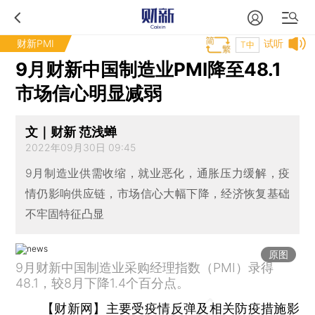
财新PMI
试听
T中
9月财新中国制造业PMI降至48.1
市场信心明显减弱
文｜财新 范浅蝉
2022年09月30日 09:45
9月制造业供需收缩，就业恶化，通胀压力缓解，疫
情仍影响供应链，市场信心大幅下降，经济恢复基础
不牢固特征凸显
原图
9月财新中国制造业采购经理指数（PMI）录得
48.1，较8月下降1.4个百分点。
【财新网】
主要受疫情反弹及相关防疫措施影