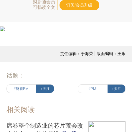
财新通会员
订阅/会员升级
可畅读全文
责任编辑：于海荣 | 版面编辑：王永
话题：
#财新PMI
+关注
#PMI
+关注
相关阅读
席卷整个制造业的芯片荒会改