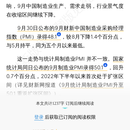
响，9月中国制造业生产、需求走弱，行业景气度
在收缩区间继续下降。
9月30日公布的9月财新中国制造业采购经理
指数（PMI）录得48.1
，较8月下降1.4个百分点，
与5月持平，同为五个月以来最低。
这一走势与统计局制造业PMI 并不一致。
国家
统计局同日公布的9月制造业PMI录得50.1
，回升
0.7个百分点，2022年下半年以来首次处于扩张区
间（详见财新网报道《
9月统计局制造业PMI升至
50.1 重返扩张区间
》）。
本文共计1237字 订阅后继续阅读
登录
后获取已订阅的阅读权限