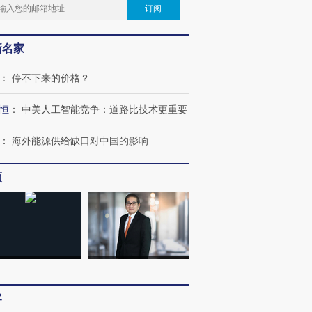
订阅
新名家
：
停不下来的价格？
恒
：
中美人工智能竞争：道路比技术更重要
：
海外能源供给缺口对中国的影响
频
客