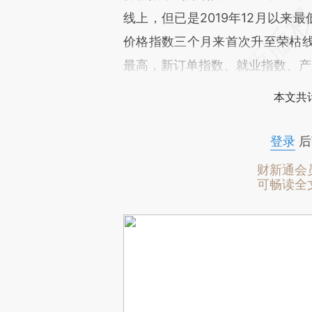
线上，但已是2019年12月以来
价格指数三个月来首次升至荣枯
最高，新订单指数、就业指数、产
本文共计
登录
后
财新通会
可畅读全