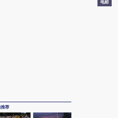
电邮
辑推荐