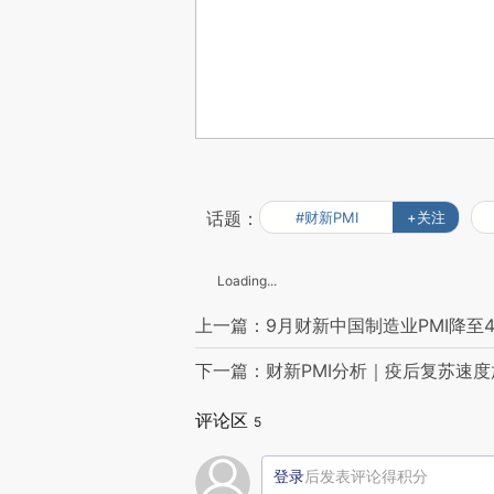
话题：
#财新PMI
+关注
Loading...
上一篇：9月财新中国制造业PMI降至4
下一篇：财新PMI分析｜疫后复苏速
评论区
5
登录
后发表评论得积分