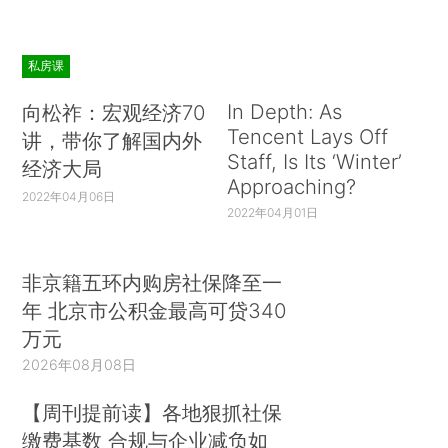
私房课
In Depth: As
向松祚：宏观经济70
Tencent Lays Off
讲，带你了解国内外
Staff, Is Its ‘Winter’
经济大局
Approaching?
2022年04月06日
2022年04月01日
非京籍五环内购房社保降至一
年 北京市公积金最高可贷340
万元
2026年08月08日
【周刊提前读】各地狠抓社保
缴费基数 合规与企业减负如