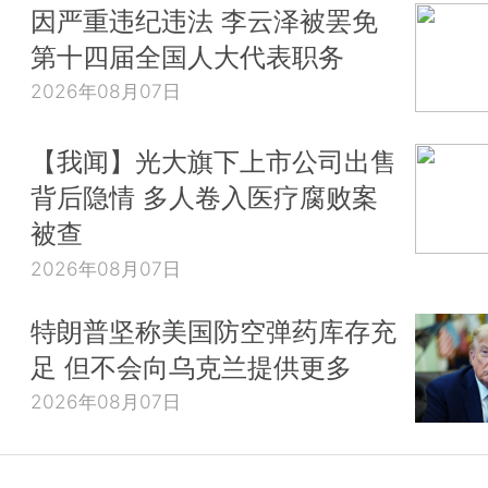
因严重违纪违法 李云泽被罢免
第十四届全国人大代表职务
2026年08月07日
【我闻】光大旗下上市公司出售
背后隐情 多人卷入医疗腐败案
被查
2026年08月07日
特朗普坚称美国防空弹药库存充
足 但不会向乌克兰提供更多
2026年08月07日