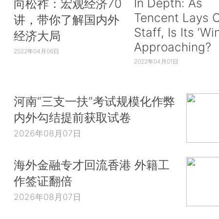
In Depth: As
向松祚：宏观经济70
Tencent Lays O
讲，带你了解国内外
Staff, Is Its ‘Wi
经济大局
Approaching?
2022年04月06日
2022年04月01日
河南“三支一扶”考试规模化作弊
内外勾结提前获取试卷
2026年08月07日
海外金融专才回流香港 外籍工
作签证翻倍
2026年08月07日