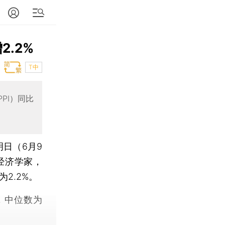
2.2%
T中
PI）同比
日（6月9
经济学家，
2.2%。
，中位数为