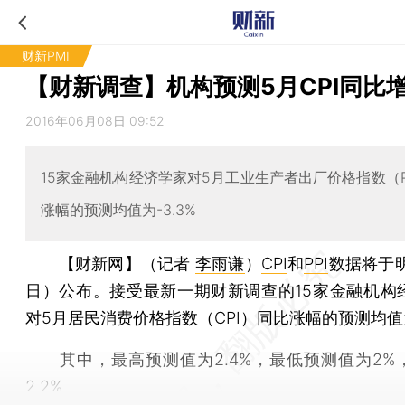
财新PMI
【财新调查】机构预测5月CPI同比增
2016年06月08日 09:52
15家金融机构经济学家对5月工业生产者出厂价格指数（P
涨幅的预测均值为-3.3%
【财新网】（记者
李雨谦
）
CPI
和
PPI
数据将于明
日）公布。接受最新一期财新调查的15家金融机构
对5月居民消费价格指数（CPI）同比涨幅的预测均值为
其中，最高预测值为2.4%，最低预测值为2%
2.2%。