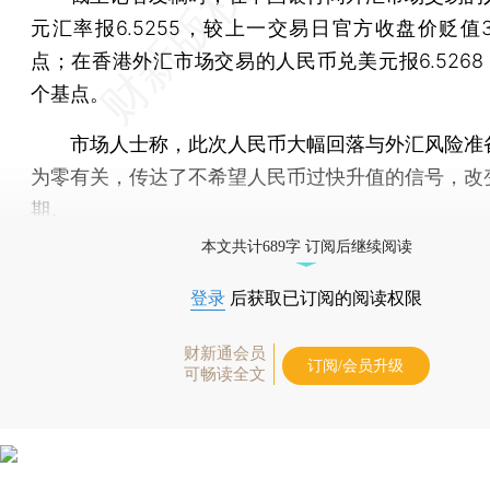
元汇率报6.5255，较上一交易日官方收盘价贬值3
点；在香港外汇市场交易的人民币兑美元报6.5268
个基点。
市场人士称，此次人民币大幅回落与外汇风险准
为零有关，传达了不希望人民币过快升值的信号，改
期。
本文共计689字 订阅后继续阅读
登录
后获取已订阅的阅读权限
财新通会员
订阅/会员升级
可畅读全文