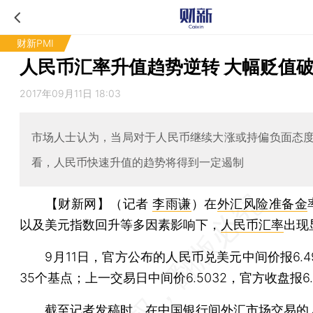
财新PMI
人民币汇率升值趋势逆转 大幅贬值破6
2017年09月11日 18:03
市场人士认为，当局对于人民币继续大涨或持偏负面态
看，人民币快速升值的趋势将得到一定遏制
【财新网】（记者
李雨谦
）
在
外汇风险准备金
以及美元指数回升等多因素影响下，
人民币汇率
出现
9月11日，官方公布的人民币兑美元中间价报6.49
35个基点；上一交易日中间价6.5032，官方收盘报6.
截至记者发稿时，在中国银行间外汇市场交易的