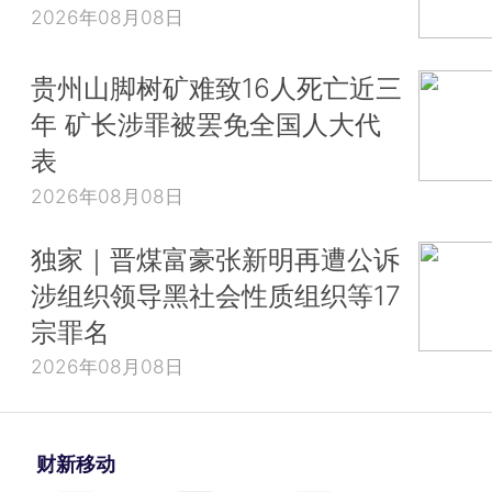
2026年08月08日
贵州山脚树矿难致16人死亡近三
年 矿长涉罪被罢免全国人大代
表
2026年08月08日
独家｜晋煤富豪张新明再遭公诉
涉组织领导黑社会性质组织等17
宗罪名
2026年08月08日
财新移动