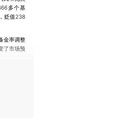
66多个基
，贬值238
备金率调整
变了市场预