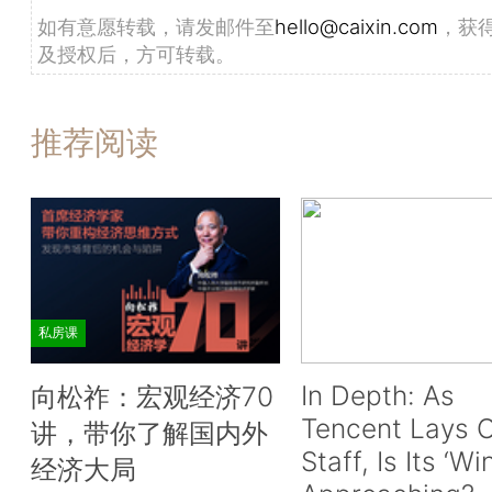
如有意愿转载，请发邮件至
hello@caixin.com
，获
及授权后，方可转载。
推荐阅读
私房课
In Depth: As
向松祚：宏观经济70
Tencent Lays O
讲，带你了解国内外
Staff, Is Its ‘Wi
经济大局