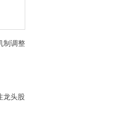
机制调整
注龙头股