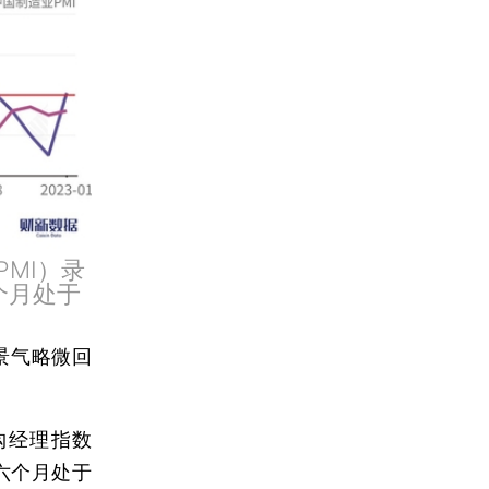
PMI）录
个月处于
景气略微回
购经理指数
第六个月处于