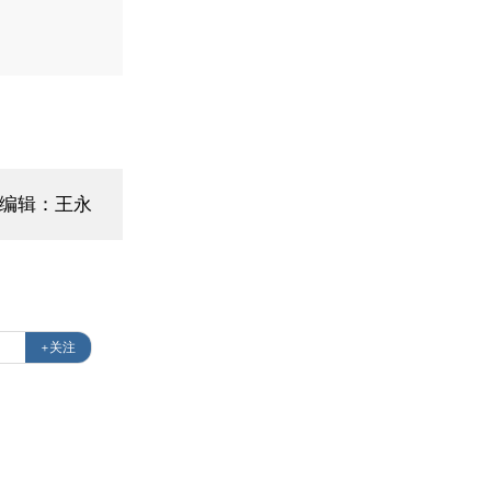
面编辑：王永
+关注