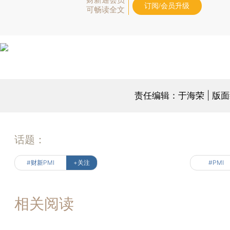
订阅/会员升级
可畅读全文
责任编辑：于海荣 | 版
话题：
#财新PMI
+关注
#PMI
相关阅读