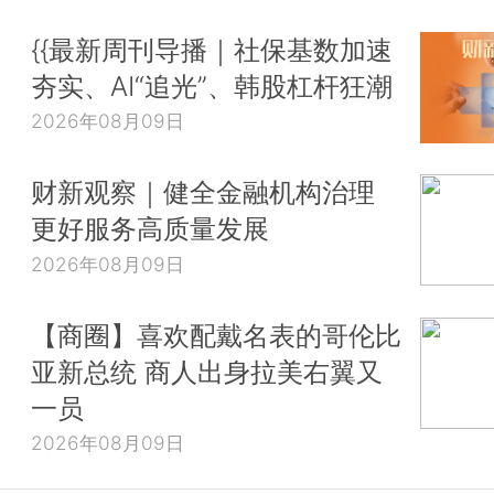
{{最新周刊导播｜社保基数加速
夯实、AI“追光”、韩股杠杆狂潮
2026年08月09日
财新观察｜健全金融机构治理
更好服务高质量发展
2026年08月09日
【商圈】喜欢配戴名表的哥伦比
亚新总统 商人出身拉美右翼又
一员
2026年08月09日