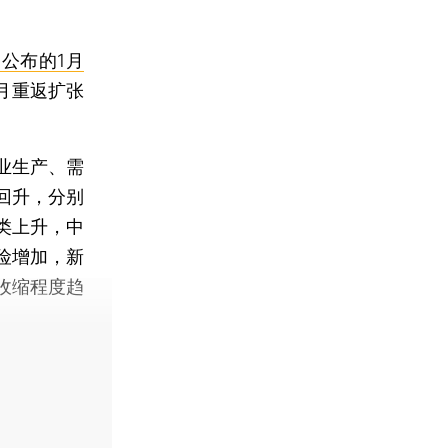
公布的1月
三月重返扩张
业生产、需
回升，分别
类上升，中
险增加，新
收缩程度趋