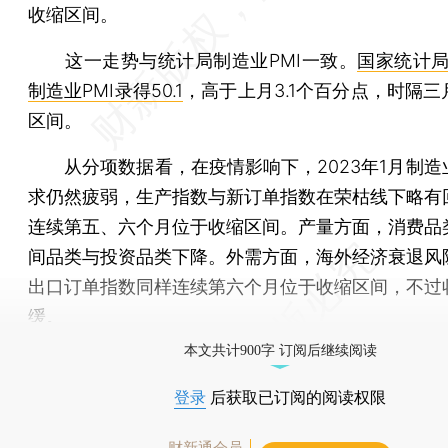
收缩区间。
这一走势与统计局制造业PMI一致。
国家统计局
制造业PMI录得50.1
，高于上月3.1个百分点，时隔
区间。
从分项数据看，在疫情影响下，2023年1月制造
求仍然疲弱，生产指数与新订单指数在荣枯线下略有
连续第五、六个月位于收缩区间。产量方面，消费品
间品类与投资品类下降。外需方面，海外经济衰退风
出口订单指数同样连续第六个月位于收缩区间，不过
缓。
本文共计900字 订阅后继续阅读
登录
后获取已订阅的阅读权限
财新通会员