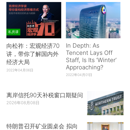
私房课
In Depth: As
向松祚：宏观经济70
Tencent Lays Off
讲，带你了解国内外
Staff, Is Its ‘Winter’
经济大局
Approaching?
2022年04月06日
2022年04月01日
离岸信托90天补税窗口期疑问
2026年08月08日
特朗普召开矿业圆桌会 拟向