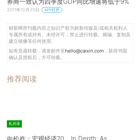
券商一致认为四季度GDP同比增速将低于9%
2011年10月20日
APP打开
财新网所刊载内容之知识产权为财新传媒及/或相关权利人
专属所有或持有。未经许可，禁止进行转载、摘编、复制及
建立镜像等任何使用。
如有意愿转载，请发邮件至
hello@caixin.com
，获得书面
确认及授权后，方可转载。
推荐阅读
私房课
In Depth: As
向松祚：宏观经济70