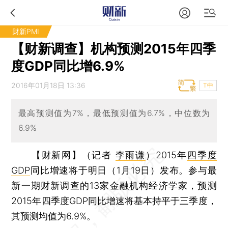
财新PMI
【财新调查】机构预测2015年四季
度GDP同比增6.9%
2016年01月18日 13:36
T中
最高预测值为7%，最低预测值为6.7%，中位数为
6.9%
【财新网】（记者
李雨谦
）
2015年
四季度
GDP
同比增速将于明日（1月19日）发布。参与最
新一期财新调查的13家金融机构经济学家，预测
2015年四季度GDP同比增速将基本持平于三季度，
其预测均值为6.9%。