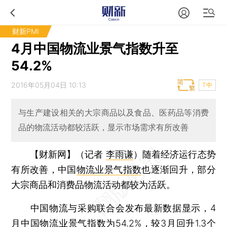
财新PMI
4月中国物流业景气指数升至
54.2%
2016年05月04日 10:13
T中
与生产建设相关的大宗商品以及食品、医药品等消费
品的物流活动都较活跃，显示市场需求有所改善
【财新网】（记者
李雨谦
）
随着经济运行态势
有所改善，中国
物流业景气指数
也逐渐回升，部分
大宗商品和消费品物流活动都较为活跃。
中国物流与采购联合会发布最新数据显示，4
月中国物流业景气指数为54.2%，较3月回升1.3个