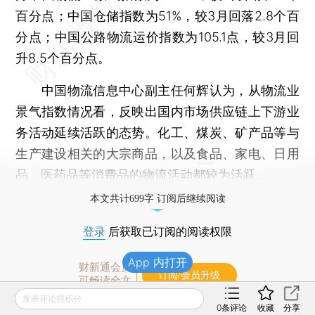
百分点；中国仓储指数为51%，较3月回落2.8个百
分点；中国公路物流运价指数为105.1点，较3月回
升8.5个百分点。
中国物流信息中心副主任何辉认为，从物流业
景气指数情况看，反映出国内市场供应链上下游业
务活动延续活跃的态势。化工、煤炭、矿产品等与
生产建设相关的大宗商品，以及食品、家电、日用
品、医药品等消费品的物流活动都较为活跃。
本文共计699字 订阅后继续阅读
登录
后获取已订阅的阅读权限
App 内打开
财新通会员
订阅/会员升级
可畅读全文
发表评论得积分
0
条评论
收藏
分享