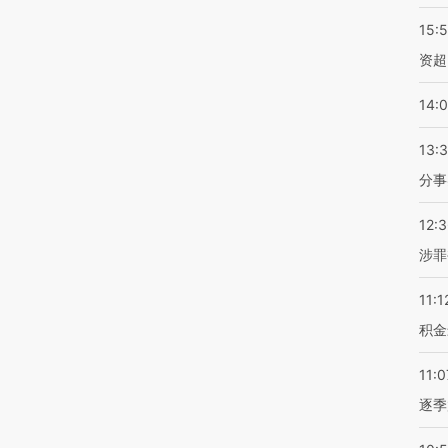
15:
资超
14:
13:
分事
12:
涉罪
11:1
积金
11:0
逐季