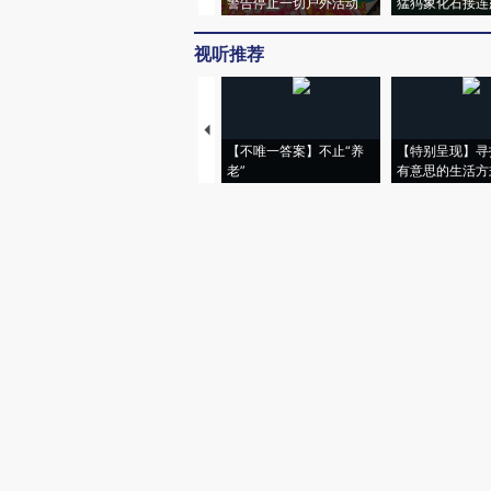
警告停止一切户外活动
猛犸象化石接连
视听推荐
【不唯一答案】不止“养
【特别呈现】寻
老”
有意思的生活方