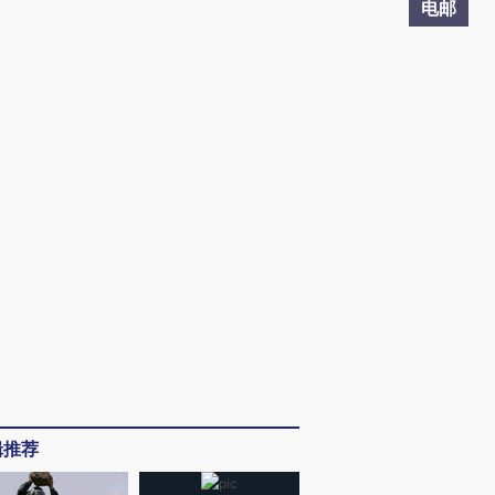
电邮
辑推荐