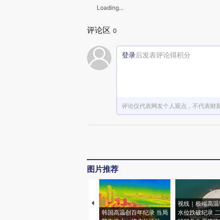
Loading...
评论区
0
登录
后发表评论得积分
评论仅代表网友个人观点，不代表财
图片推荐
视线｜极端高温
韩国高温创百年纪录 当局
水位跌破纪录 