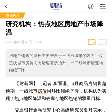
财新PMI
研究机构：热点地区房地产市场降
温
2017年07月18日 16:20
T中
房地产销售的增长主要来自于三四线城市的发力；仅
三线城市房价同比增速有所抬升，一二线城市增速均
继续下降
【财新网】（记者
李雨谦
）
6月
商品房
销售超
预期，一线城市
房价
同环比继续下降，机构认为实
现了热点地区降温和去库存地区热销的双重目标。
交通银行金融研究中心高级研究员夏丹表示，