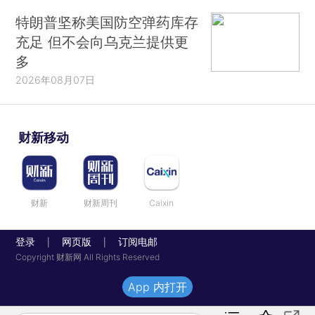
特朗普坚称美国防空弹药库存
充足 但不会向乌克兰提供更
多
2026年08月07日
财新移动
财新
财新周刊
Caixin
登录
网页版
订阅电邮
|
|
Copyright 财新网 All Rights Reserved
App 内打开