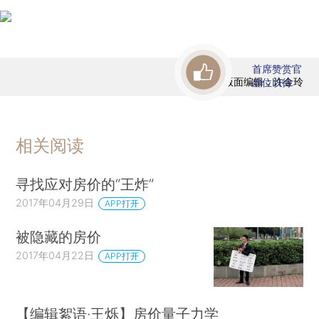
首席赞赏官
版面编辑：许金玲
虚位以待
相关阅读
寻找应对房价的“王炸”
2017年04月29日
APP打开
被隐藏的房价
2017年04月22日
APP打开
【编辑絮语·王烁】房价量子力学