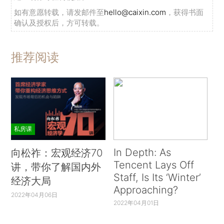
如有意愿转载，请发邮件至
hello@caixin.com
，获得书面
确认及授权后，方可转载。
推荐阅读
私房课
In Depth: As
向松祚：宏观经济70
Tencent Lays Off
讲，带你了解国内外
Staff, Is Its ‘Winter’
经济大局
Approaching?
2022年04月06日
2022年04月01日