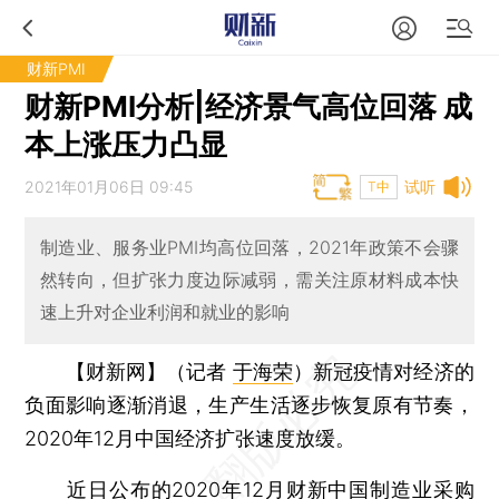
财新PMI
财新PMI分析|经济景气高位回落 成
本上涨压力凸显
2021年01月06日 09:45
试听
T中
制造业、服务业PMI均高位回落，2021年政策不会骤
然转向，但扩张力度边际减弱，需关注原材料成本快
速上升对企业利润和就业的影响
【财新网】（记者
于海荣
）
新冠疫情对经济的
负面影响逐渐消退，生产生活逐步恢复原有节奏，
2020年12月中国经济扩张速度放缓。
近日公布的2020年12月财新中国制造业采购