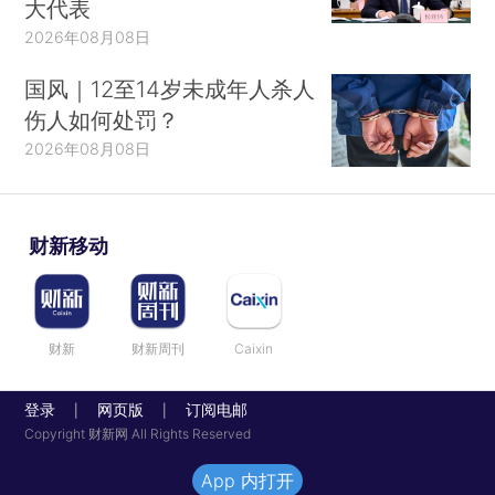
大代表
2026年08月08日
国风｜12至14岁未成年人杀人
伤人如何处罚？
2026年08月08日
财新移动
财新
财新周刊
Caixin
登录
网页版
订阅电邮
|
|
Copyright 财新网 All Rights Reserved
App 内打开