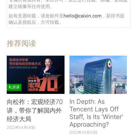
建立镜像等任何使用。
如有意愿转载，请发邮件至
hello@caixin.com
，获得书面
确认及授权后，方可转载。
推荐阅读
私房课
In Depth: As
向松祚：宏观经济70
Tencent Lays Off
讲，带你了解国内外
Staff, Is Its ‘Winter’
经济大局
Approaching?
2022年04月06日
2022年04月01日