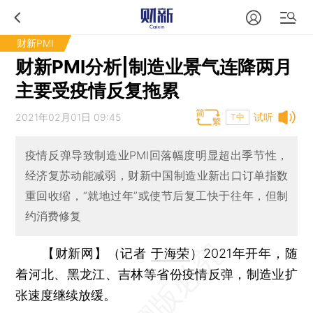
财新PMI
财新PMI分析|制造业景气连降两月
主要受疫情反复拖累
2021年02月01日 09:45
试听
T中
疫情反弹导致制造业PMI回落幅度明显超出季节性，
经济复苏动能减弱，财新中国制造业新出口订单指数
重回收缩，“就地过年”或使节后复工快于往年，但制
约消费修复
【财新网】（记者
于海荣
）
2021年开年，随
着河北、黑龙江、吉林等省份疫情反弹，制造业扩
张速度继续放缓。