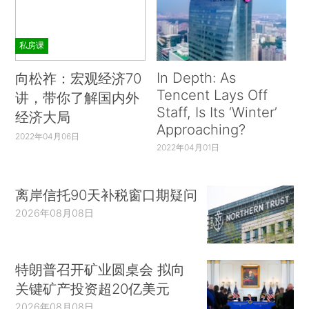
私房课
In Depth: As
向松祚：宏观经济70
Tencent Lays Off
讲，带你了解国内外
Staff, Is Its ‘Winter’
经济大局
Approaching?
2022年04月06日
2022年04月01日
离岸信托90天补税窗口期疑问
2026年08月08日
特朗普召开矿业圆桌会 拟向
关键矿产投资超20亿美元
2026年08月08日