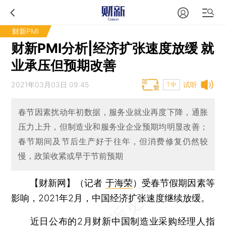
财新PMI
财新PMI分析|经济扩张速度放缓 就
业承压但预期改善
2021年03月03日 09:45
试听
T中
春节因素扰动年初数据，服务业就业再度下降，通胀
压力上升，但制造业和服务业企业预期均明显改善；
春节期间及节后生产好于往年，但消费修复仍然较
慢，政策收紧或早于节前预期
【财新网】（记者
于海荣
）
受春节假期因素等
影响，2021年2月，中国经济扩张速度继续放缓。
近日公布的2月财新中国制造业采购经理人指