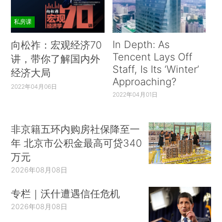
私房课
In Depth: As
向松祚：宏观经济70
Tencent Lays Off
讲，带你了解国内外
Staff, Is Its ‘Winter’
经济大局
Approaching?
2022年04月06日
2022年04月01日
非京籍五环内购房社保降至一
年 北京市公积金最高可贷340
万元
2026年08月08日
专栏｜沃什遭遇信任危机
2026年08月08日