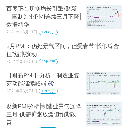
百度正在切换增长引擎/财新
中国制造业PMI连续三月下降|
数据精华
2021年03月01日
APP打开
2月PMI：仍处景气区间，但受春节“长假综合
征”短期扰动
2021年03月01日
APP打开
【财新PMI】分析：制造业复
苏动能继续减弱
2021年03月01日
APP打开
财新PMI分析|制造业景气连降
三月 供需扩张放缓但预期改
善