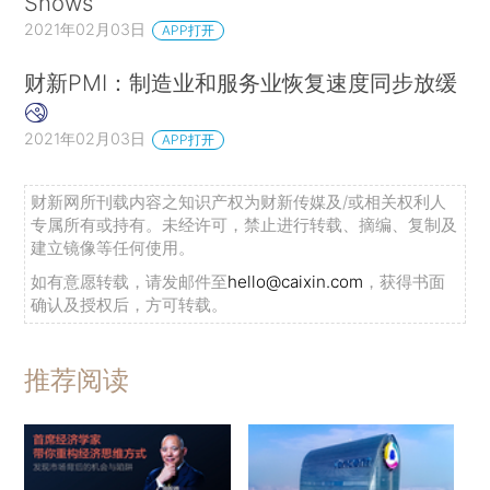
Shows
2021年02月03日
APP打开
财新PMI：制造业和服务业恢复速度同步放缓
2021年02月03日
APP打开
财新网所刊载内容之知识产权为财新传媒及/或相关权利人
专属所有或持有。未经许可，禁止进行转载、摘编、复制及
建立镜像等任何使用。
如有意愿转载，请发邮件至
hello@caixin.com
，获得书面
确认及授权后，方可转载。
推荐阅读