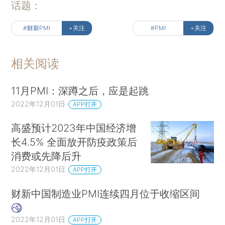
话题：
#财新PMI
+关注
#PMI
+关注
相关阅读
11月PMI：深蹲之后，应是起跳
2022年12月01日
APP打开
高盛预计2023年中国经济增
长4.5% 全面放开防疫政策后
消费或先降后升
2022年12月01日
APP打开
财新中国制造业PMI连续四月位于收缩区间
2022年12月01日
APP打开