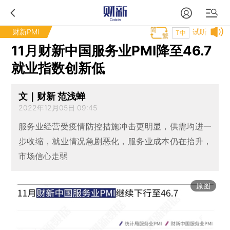
财新PMI
试听
T中
11月财新中国服务业PMI降至46.7
就业指数创新低
文｜财新 范浅蝉
2022年12月05日 09:45
服务业经营受疫情防控措施冲击更明显，供需均进一
步收缩，就业情况急剧恶化，服务业成本仍在抬升，
市场信心走弱
原图