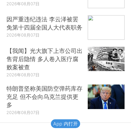
2026年08月07日
因严重违纪违法 李云泽被罢
免第十四届全国人大代表职务
2026年08月07日
【我闻】光大旗下上市公司出
售背后隐情 多人卷入医疗腐
败案被查
2026年08月07日
特朗普坚称美国防空弹药库存
充足 但不会向乌克兰提供更
多
2026年08月07日
App 内打开