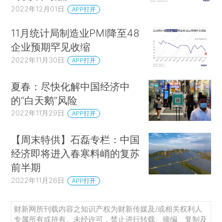
2022年12月01日
APP打开
11月统计局制造业PMI降至48
企业预期罕见收缩
2022年11月30日
APP打开
夏春：尽快化解中国经济中
的“白天鹅”风险
2022年11月29日
APP打开
【周末特供】石磊专栏：中国
经济即将进入春寒料峭的复苏
前半期
2022年11月26日
APP打开
财新网所刊载内容之知识产权为财新传媒及/或相关权利人
专属所有或持有。未经许可，禁止进行转载、摘编、复制及