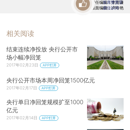
责任编辑：李雨谦
首席赞赏官
版面编辑：卢玲艳
虚位以待
相关阅读
结束连续净投放 央行公开市
场小幅净回笼
2017年02月23日
APP打开
央行公开市场本周净回笼1500亿元
2017年02月17日
APP打开
央行单日净回笼规模扩至1000
亿元
2017年02月14日
APP打开