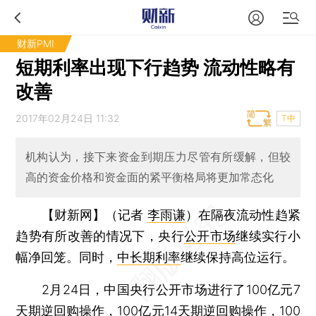
财新PMI
短期利率出现下行趋势 流动性略有
改善
2017年02月24日 11:32
T中
机构认为，接下来资金到期压力尽管有所缓解，但较
高的资金价格和资金面的紧平衡格局将更加常态化
【财新网】（记者
李雨谦
）
在隔夜流动性趋紧
趋势有所改善的情况下，央行
公开市场
继续实行小
幅净回笼。同时，
中长期利率
继续保持高位运行。
2月24日，中国央行公开市场进行了100亿元7
天期逆回购操作，100亿元14天期逆回购操作，100