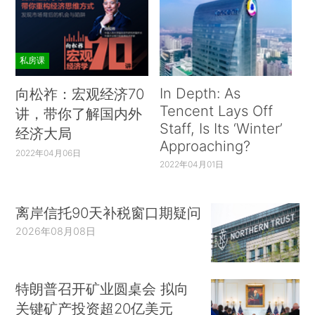
私房课
In Depth: As
向松祚：宏观经济70
Tencent Lays Off
讲，带你了解国内外
Staff, Is Its ‘Winter’
经济大局
Approaching?
2022年04月06日
2022年04月01日
离岸信托90天补税窗口期疑问
2026年08月08日
特朗普召开矿业圆桌会 拟向
关键矿产投资超20亿美元