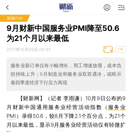
财新PMI
9月财新中国服务业PMI降至50.6
为21个月以来最低
2017年10月09日 09:45
T中
服务业新订单仅有小幅增长，用工增速放缓，成本负
担持续上升；9月制造业和服务业双双遇冷，或暗示
着四季度经济下行压力再现
【财新网】（记者
李雨谦
）
10月9日公布的9
月财新中国通用服务业经营活动指数（
服务业
PMI
）录得50.6，较8月下降2.1个百分点，为21个
月以来最低，显示9月服务业经营活动仅有轻微扩