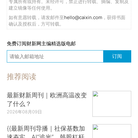
专属所有或持有。未经许可，禁止进行转载、摘编、复制及
建立镜像等任何使用。
如有意愿转载，请发邮件至
hello@caixin.com
，获得书面
确认及授权后，方可转载。
免费订阅财新网主编精选版电邮
订阅
推荐阅读
最新财新周刊｜欧洲高温改变
了什么？
2026年08月09日
{{最新周刊导播｜社保基数加
速夯实、AI“追光”、韩股杠杆