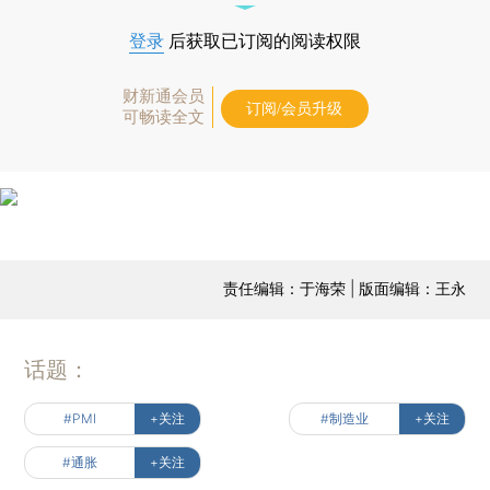
登录
后获取已订阅的阅读权限
财新通会员
订阅/会员升级
可畅读全文
责任编辑：于海荣 | 版面编辑：王永
话题：
#PMI
+关注
#制造业
+关注
#通胀
+关注