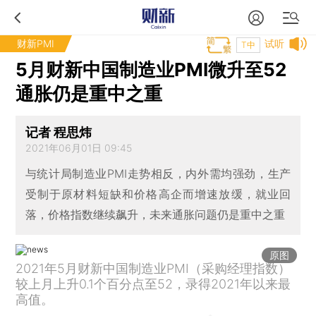
财新PMI
试听
T中
5月财新中国制造业PMI微升至52
通胀仍是重中之重
记者 程思炜
2021年06月01日 09:45
与统计局制造业PMI走势相反，内外需均强劲，生产
受制于原材料短缺和价格高企而增速放缓，就业回
落，价格指数继续飙升，未来通胀问题仍是重中之重
原图
2021年5月财新中国制造业PMI（采购经理指数）
较上月上升0.1个百分点至52，录得2021年以来最
高值。