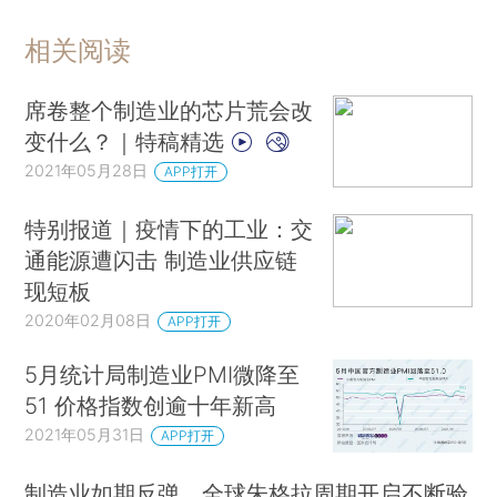
相关阅读
席卷整个制造业的芯片荒会改
变什么？｜特稿精选
2021年05月28日
APP打开
特别报道｜疫情下的工业：交
通能源遭闪击 制造业供应链
现短板
2020年02月08日
APP打开
5月统计局制造业PMI微降至
51 价格指数创逾十年新高
2021年05月31日
APP打开
制造业如期反弹，全球朱格拉周期开启不断验