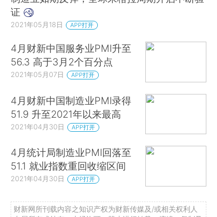
证
2021年05月18日
APP打开
4月财新中国服务业PMI升至
56.3 高于3月2个百分点
2021年05月07日
APP打开
4月财新中国制造业PMI录得
51.9 升至2021年以来最高
2021年04月30日
APP打开
4月统计局制造业PMI回落至
51.1 就业指数重回收缩区间
2021年04月30日
APP打开
财新网所刊载内容之知识产权为财新传媒及/或相关权利人