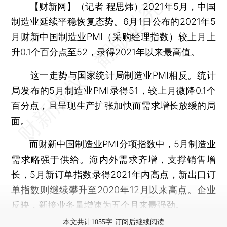
【财新网】（记者 程思炜）
2021年5月，中国
制造业延续平稳恢复态势。6月1日公布的2021年5
月财新中国制造业PMI（采购经理指数）较上月上
升0.1个百分点至52，录得2021年以来最高值。
这一走势与国家统计局制造业PMI相反。统计
局发布的5月制造业PMI录得51，较上月微降0.1个
百分点，且呈现生产扩张加快而需求增长放缓的局
面。
而财新中国制造业PMI分项指数中，5月制造业
需求略强于供给。海内外需求齐增，支撑销售增
长，5月新订单指数录得2021年内高点，新出口订
单指数则继续攀升至2020年12月以来高点。企业
反映，新接业务量增速为五个月来最强劲。
本文共计1055字 订阅后继续阅读