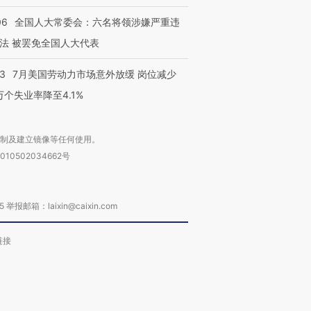
06
全国人大常委会：六名将领涉嫌严重违
法 被罢免全国人大代表
43
7月美国劳动力市场意外放缓 岗位减少
3万个失业率降至4.1%
复制及建立镜像等任何使用。
010502034662号
箱：laixin@caixin.com
链接