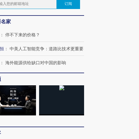
订阅
新名家
：
停不下来的价格？
恒
：
中美人工智能竞争：道路比技术更重要
：
海外能源供给缺口对中国的影响
频
客