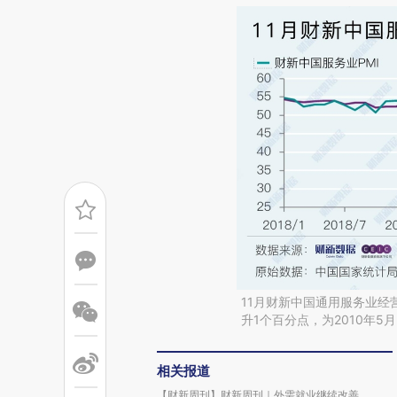
11月财新中国通用服务业经营
升1个百分点，为2010年5
相关报道
【财新周刊】财新周刊｜外需就业继续改善