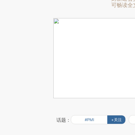
可畅读全
话题：
#PMI
+关注