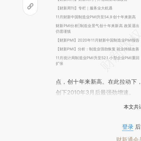
【财新周刊】专栏｜服务业大机遇
11月财新中国制造业PMI升至54.9 创十年来新高
财新PMI分析|制造业景气创十年来新高 政策退出
仍需谨慎
【财新PMI】2020年11月财新中国制造业PMI报告
【财新PMI】分析：制造业强劲恢复 就业持续改善
11月统计局制造业PMI升至52.1 小型企业PMI重回
扩张
点，创十年来新高。在此拉动下，11
创下2010年3月后最强劲增速。
本文共计
登录
后
财新通会