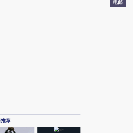
电邮
辑推荐