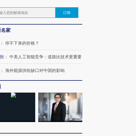
。
订阅
新名家
：
停不下来的价格？
恒
：
中美人工智能竞争：道路比技术更重要
：
海外能源供给缺口对中国的影响
频