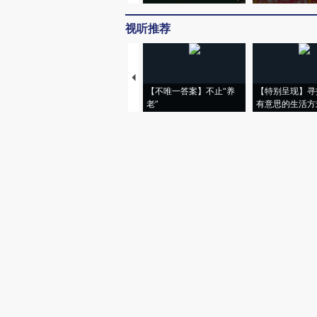
视听推荐
【不唯一答案】不止“养
【特别呈现】寻
老”
有意思的生活方