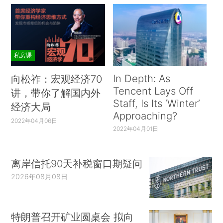
私房课
In Depth: As
向松祚：宏观经济70
Tencent Lays Off
讲，带你了解国内外
Staff, Is Its ‘Winter’
经济大局
Approaching?
2022年04月06日
2022年04月01日
离岸信托90天补税窗口期疑问
2026年08月08日
特朗普召开矿业圆桌会 拟向