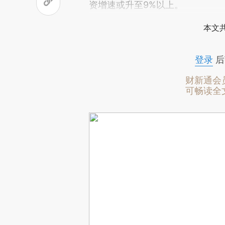
资增速或升至9%以上。
本文
登录
后
财新通会
可畅读全