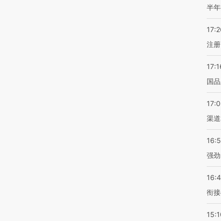
半年
17:2
注册
17:1
国品
17:
渠道
16:
强劲
16:
衔接
15:1