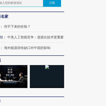
订阅
新名家
：
停不下来的价格？
恒
：
中美人工智能竞争：道路比技术更重要
：
海外能源供给缺口对中国的影响
频
客