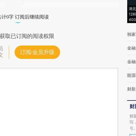
湖北
12
共计0字 订阅后继续阅读
40
独家
获取已订阅的阅读权限
金融
员
订阅/会员升级
文
金融
能源
财新
财
财
写
引