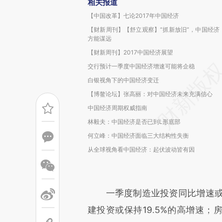
相关报道
【中国改革】七论2017年中国经济
【财新周刊】【舒立观察】“抓新放旧”，中国经济
方能谋远
【财新周刊】2017中国经济展望
交行预计一季度中国经济增速可能将企稳
白银视角下的中国经济变迁
【博鳌论坛】张高丽：对中国经济未来充满信心
中国经济周期权威指南
林毅夫：中国经济是否已到L形底部
何立峰：中国经济面临三大结构性失衡
从全球视角看中国经济：起伏波动皆有因
一季度制造业投资同比增速或持续
建投资或保持19.5%的高增速