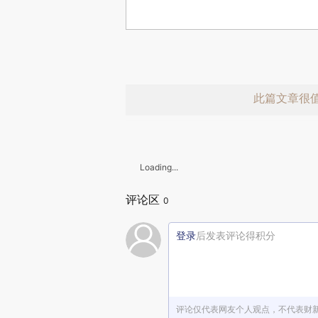
此篇文章很
Loading...
评论区
0
登录
后发表评论得积分
赞赏激励一
评论仅代表网友个人观点，不代表财