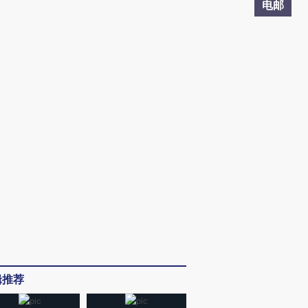
电邮
辑推荐