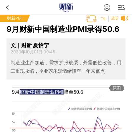
财新PMI
试听
T中
9月财新中国制造业PMI录得50.6
文｜财新 夏怡宁
2023年10月01日 09:45
制造业生产加速，需求扩张放缓，外需低位改善，用
工重现收缩，企业家乐观情绪降至一年来低点
原图