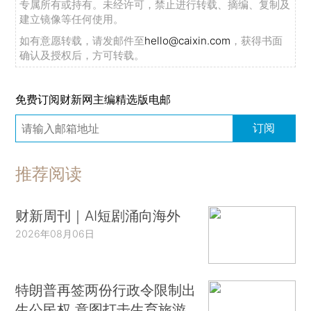
专属所有或持有。未经许可，禁止进行转载、摘编、复制及
建立镜像等任何使用。
如有意愿转载，请发邮件至
hello@caixin.com
，获得书面
确认及授权后，方可转载。
免费订阅财新网主编精选版电邮
订阅
推荐阅读
财新周刊｜AI短剧涌向海外
2026年08月06日
特朗普再签两份行政令限制出
生公民权 意图打击生育旅游