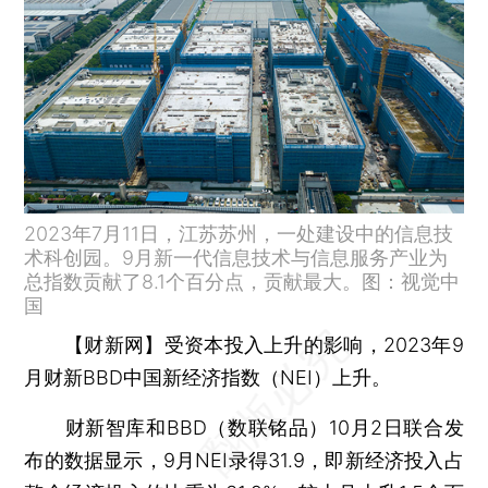
2023年7月11日，江苏苏州，一处建设中的信息技
术科创园。9月新一代信息技术与信息服务产业为
总指数贡献了8.1个百分点，贡献最大。图：视觉中
国
【财新网】
受资本投入上升的影响，2023年9
月财新BBD中国新经济指数（NEI）上升。
财新智库和BBD（数联铭品）10月2日联合发
布的数据显示，9月NEI录得31.9，即新经济投入占