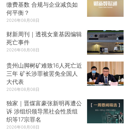
缴费基数 合规与企业减负如
何平衡？
2026年08月08日
财新周刊｜透视女童基因编辑
死亡事件
2026年08月08日
贵州山脚树矿难致16人死亡近
三年 矿长涉罪被罢免全国人
大代表
2026年08月08日
独家｜晋煤富豪张新明再遭公
诉 涉组织领导黑社会性质组
织等17宗罪名
2026年08月08日