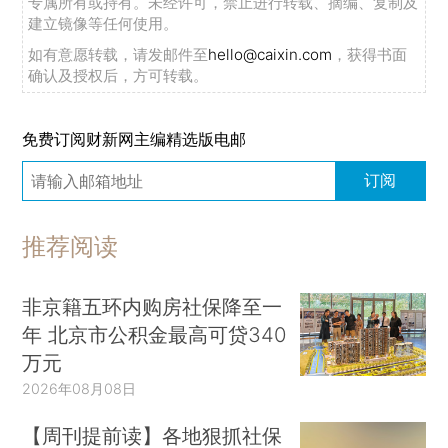
专属所有或持有。未经许可，禁止进行转载、摘编、复制及
建立镜像等任何使用。
如有意愿转载，请发邮件至
hello@caixin.com
，获得书面
确认及授权后，方可转载。
免费订阅财新网主编精选版电邮
订阅
推荐阅读
非京籍五环内购房社保降至一
年 北京市公积金最高可贷340
万元
2026年08月08日
【周刊提前读】各地狠抓社保