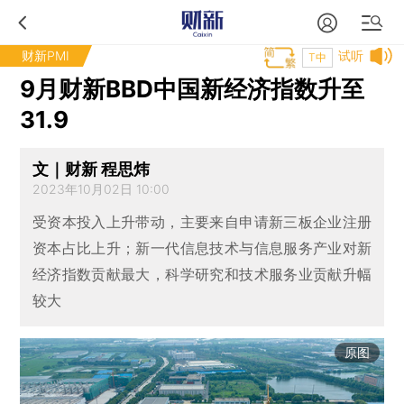
财新PMI
试听
T中
9月财新BBD中国新经济指数升至
31.9
文｜财新 程思炜
2023年10月02日 10:00
受资本投入上升带动，主要来自申请新三板企业注册
资本占比上升；新一代信息技术与信息服务产业对新
经济指数贡献最大，科学研究和技术服务业贡献升幅
较大
原图