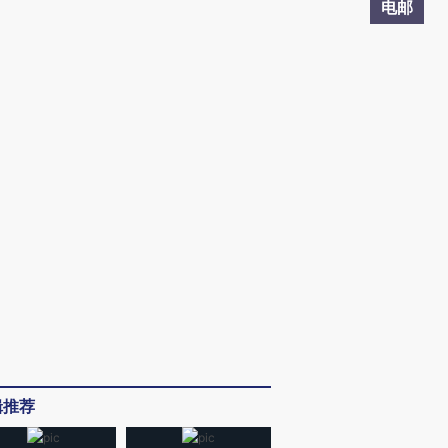
电邮
辑推荐