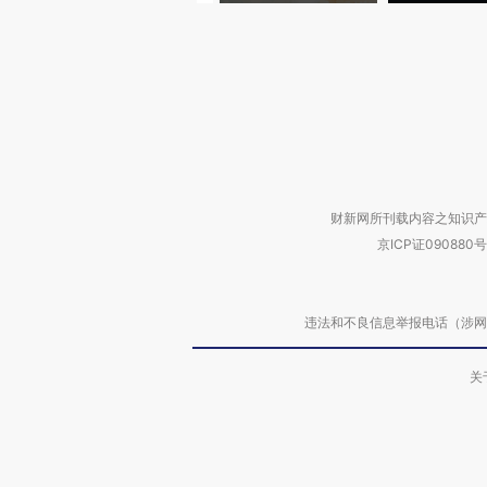
财新网所刊载内容之知识产
京ICP证090880号
违法和不良信息举报电话（涉网络暴力有
关