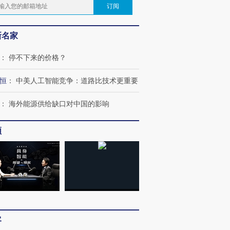
订阅
新名家
：
停不下来的价格？
恒
：
中美人工智能竞争：道路比技术更重要
：
海外能源供给缺口对中国的影响
频
客