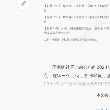
【财新PMI】2024年12月财新中国服务业PMI报
告
【财新PMI】2024年12月财新中国制造业PMI报
告
【财新PMI】分析：财新中国制造业、服务业PMI
继续双双高于荣枯线
12月PMI刚过荣枯线 细看数据可能被低估
国家统计局此前公布的2024年12
点，连续三个月位于扩张区间，服
1.9个和1.4个百分点至录得52和5
本文共计