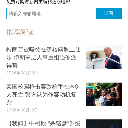
免费订阅财新网主编精选版电邮
订阅
推荐阅读
特朗普被曝欲在伊核问题上让
步 伊朗高层人事重组强硬派
得势
2026年08月10日
泰国校园枪击案致枪手在内9
人死亡 警方认为作案动机复
杂
2026年08月10日
【我闻】中概股 “杀猪盘”升级