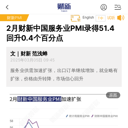
财新PMI
English
试听
T中
2月财新中国服务业PMI录得51.4
回升0.4个百分点
文｜财新 范浅蝉
2025年03月05日 09:45
服务业供需加速扩张，出口订单继续增加，就业略有
扩张，价格由升转降，市场信心回升
原图