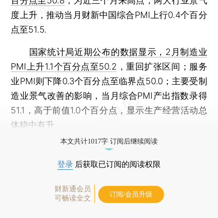
百分点至50.8
，为近三个月来高点；两大行业景气
度上升，推动当月财新中国综合PMI上行0.4个百分
点至51.5.
国家统计局近期公布的数据显示，2月制造业
PMI上升1.1个百分点至50.2
，重回扩张区间；服务
业PMI则下降0.3个百分点至临界点50.0；主要受制
造业景气改善的影响，当月综合PMI产出指数录得
51.1，高于前值1.0个百分点，显示生产经营活动总
体稳中有升。
本文共计1017字 订阅后继续阅读
登录
后获取已订阅的阅读权限
财新通会员
订阅/会员升级
可畅读全文