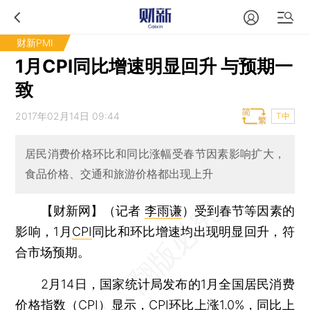
财新PMI
1月CPI同比增速明显回升 与预期一
致
2017年02月14日 09:44
T中
居民消费价格环比和同比涨幅受春节因素影响扩大，
食品价格、交通和旅游价格都出现上升
【财新网】（记者
李雨谦
）
受到春节等因素的
影响，1月
CPI
同比和环比增速均出现明显回升，符
合市场预期。
2月14日，国家统计局发布的1月全国居民消费
价格指数（CPI）显示，CPI环比上涨1.0%，同比上