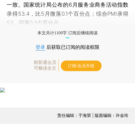
一致。国家统计局公布的6月服务业商务活动指数
录得53.4，比5月微落0.1个百分点；综合PMI录得
53，回落0.3个百分点。
本文共计1109字 订阅后继续阅读
登录
后获取已订阅的阅读权限
财新通会员
订阅/会员升级
可畅读全文
责任编辑：于海荣 | 版面编辑：许金玲