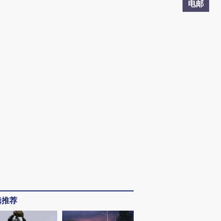
电邮
辑推荐