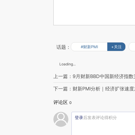
话题：
#财新PMI
+关注
Loading...
上一篇：9月财新BBD中国新经济指数升
下一篇：财新PMI分析｜经济扩张速度
评论区
0
登录
后发表评论得积分