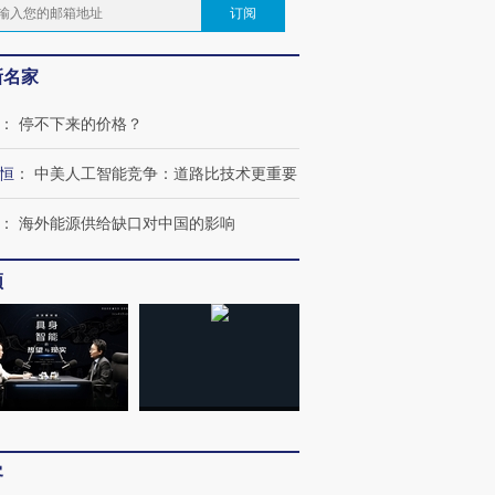
订阅
新名家
：
停不下来的价格？
恒
：
中美人工智能竞争：道路比技术更重要
：
海外能源供给缺口对中国的影响
频
客