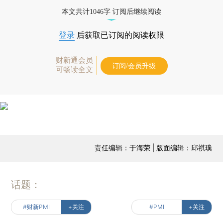
本文共计1046字 订阅后继续阅读
登录
后获取已订阅的阅读权限
财新通会员
订阅/会员升级
可畅读全文
责任编辑：于海荣 | 版面编辑：邱祺璞
话题：
#财新PMI
+关注
#PMI
+关注