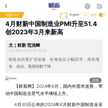
财新PMI
English
试听
T中
4月财新中国制造业PMI升至51.4
创2023年3月来新高
文｜财新 范浅蝉
2024年04月30日 09:45
制造业供需扩张加速，价格低位小幅回升，库存增
加，就业、预期指数下降
原图
【财新网】
2024年4月，国内外需求改善，带
动中国制造业景气水平继续上升。
4月30日公布的2024年4月财新中国制造业采