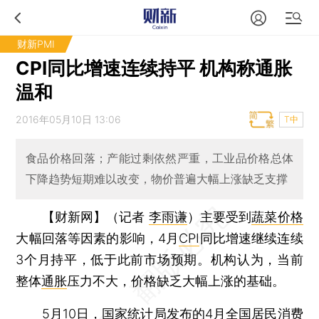
财新PMI
CPI同比增速连续持平 机构称通胀
温和
2016年05月10日 13:06
T中
食品价格回落；产能过剩依然严重，工业品价格总体
下降趋势短期难以改变，物价普遍大幅上涨缺乏支撑
【财新网】（记者
李雨谦
）
主要受到
蔬菜价格
大幅回落等因素的影响，4月
CPI
同比增速继续连续
3个月持平，低于此前市场预期。机构认为，当前
整体
通胀
压力不大，价格缺乏大幅上涨的基础。
5月10日，国家统计局发布的4月全国居民消费