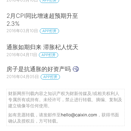
APP打开
2月CPI同比增速超预期升至
2.3%
2016年03月10日
APP打开
通胀如期归来 滞胀杞人忧天
2016年04月11日
APP打开
房子是抗通胀的好资产吗
2016年04月05日
APP打开
财新网所刊载内容之知识产权为财新传媒及/或相关权利人
专属所有或持有。未经许可，禁止进行转载、摘编、复制及
建立镜像等任何使用。
如有意愿转载，请发邮件至
hello@caixin.com
，获得书面
确认及授权后，方可转载。