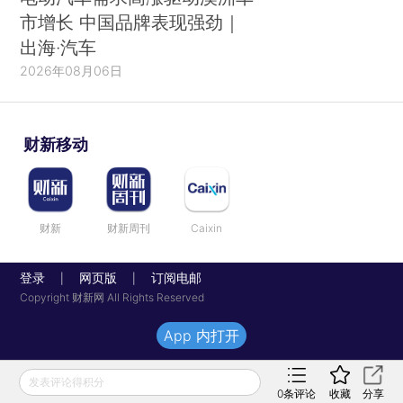
市增长 中国品牌表现强劲｜
出海·汽车
2026年08月06日
财新移动
财新
财新周刊
Caixin
登录
网页版
订阅电邮
|
|
Copyright 财新网 All Rights Reserved
App 内打开
发表评论得积分
0
条评论
收藏
分享